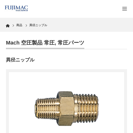
Home
商品
異径ニップル
Mach 空圧製品 常圧
,
常圧パーツ
異径ニップル