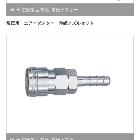
Mach 空圧製品 常圧
,
常圧ダスター
常圧用 エアーダスター 伸縮ノズルセット
Mach 空圧製品 常圧
,
常圧カプラ