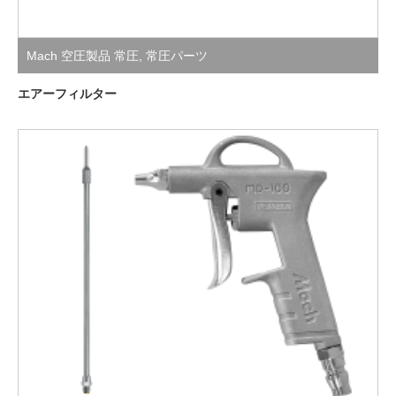
Mach 空圧製品 常圧
,
常圧パーツ
エアーフィルター