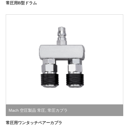
常圧用B型ドラム
Mach 空圧製品 常圧
,
常圧カプラ
常圧用ワンタッチペアーカプラ