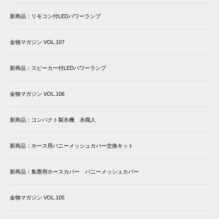
新商品：リモコン付LEDパワーランプ
金物マガジン VOL.107
新商品：スピーカー付LEDパワーランプ
金物マガジン VOL.106
新商品：コンパクト製氷機 氷職人
新商品：ホース用バニーメッシュカバー交換キット
新商品：集塵用ホースカバー バニーメッシュカバー
金物マガジン VOL.105