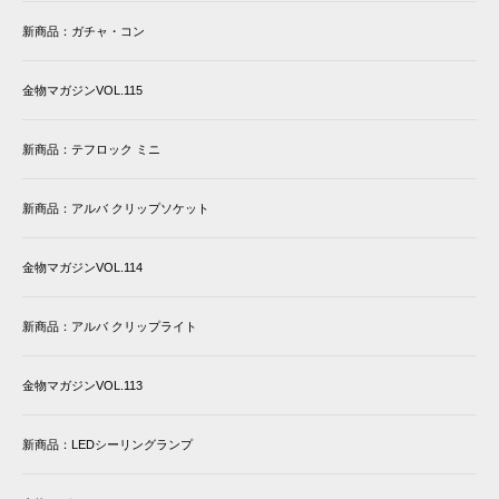
新商品：ガチャ・コン
金物マガジンVOL.115
新商品：テフロック ミニ
新商品：アルバ クリップソケット
金物マガジンVOL.114
新商品：アルバ クリップライト
金物マガジンVOL.113
新商品：LEDシーリングランプ