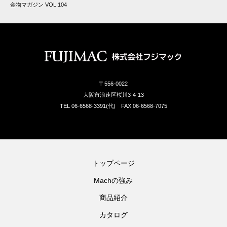
金物マガジン VOL.104
〒556-0022
大阪市浪速区桜川3-4-13
TEL 06-6568-3391(代) FAX 06-6568-7075
トップページ
Machの強み
商品紹介
カタログ