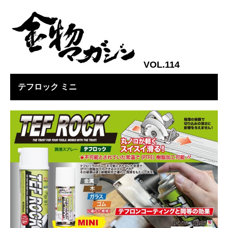
VOL.114
テフロック ミニ